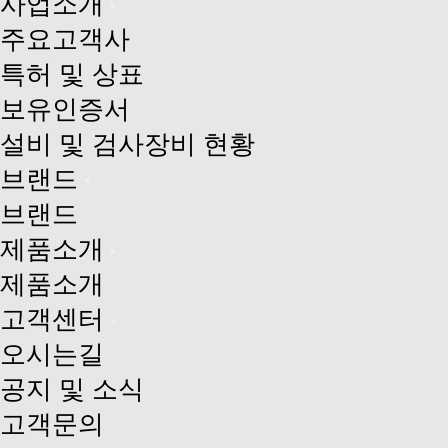
사업소개
주요고객사
특허 및 상표
보유인증서
설비 및 검사장비 현황
브랜드
브랜드
제품소개
제품소개
고객센터
오시는길
공지 및 소식
고객문의