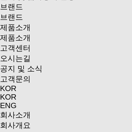
브랜드
브랜드
제품소개
제품소개
고객센터
오시는길
공지 및 소식
고객문의
KOR
KOR
ENG
회사소개
회사개요