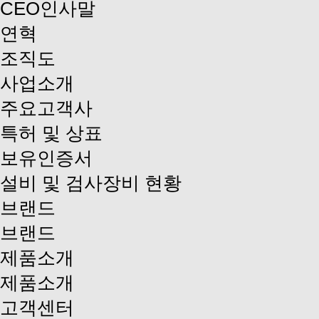
CEO인사말
연혁
조직도
사업소개
주요고객사
특허 및 상표
보유인증서
설비 및 검사장비 현황
브랜드
브랜드
제품소개
제품소개
고객센터