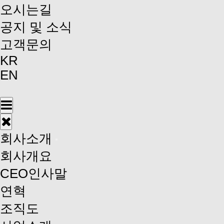
오시는길
공지 및 소식
고객문의
KR
EN
회사소개
회사개요
CEO인사말
연혁
조직도