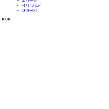
오시는길
공지 및 소식
고객문의
KOR