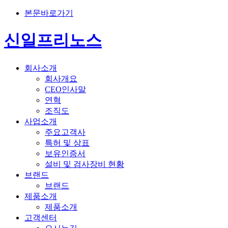
본문바로가기
신일프리노스
회사소개
회사개요
CEO인사말
연혁
조직도
사업소개
주요고객사
특허 및 상표
보유인증서
설비 및 검사장비 현황
브랜드
브랜드
제품소개
제품소개
고객센터