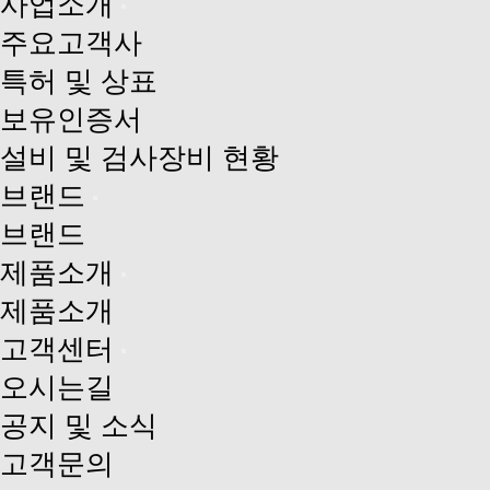
사업소개
주요고객사
특허 및 상표
보유인증서
설비 및 검사장비 현황
브랜드
브랜드
제품소개
제품소개
고객센터
오시는길
공지 및 소식
고객문의