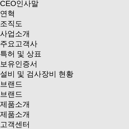
CEO인사말
연혁
조직도
사업소개
주요고객사
특허 및 상표
보유인증서
설비 및 검사장비 현황
브랜드
브랜드
제품소개
제품소개
고객센터