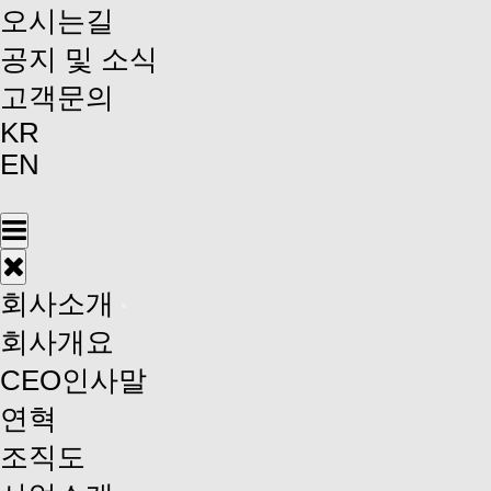
오시는길
공지 및 소식
고객문의
KR
EN
회사소개
회사개요
CEO인사말
연혁
조직도