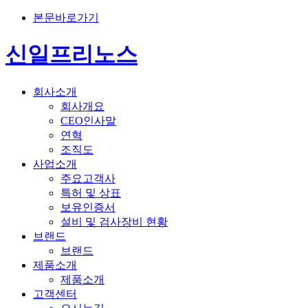
본문바로가기
신일프리노스
회사소개
회사개요
CEO인사말
연혁
조직도
사업소개
주요고객사
특허 및 상표
보유인증서
설비 및 검사장비 현황
브랜드
브랜드
제품소개
제품소개
고객센터