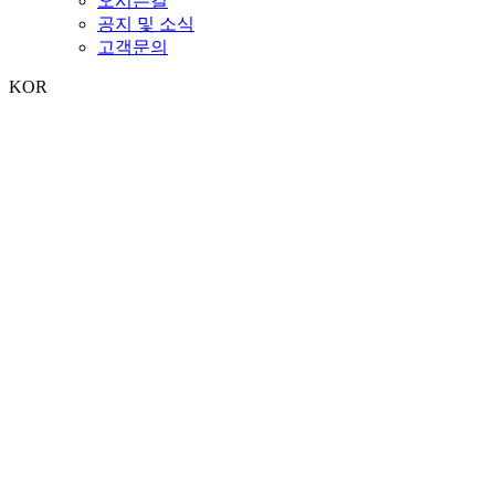
오시는길
공지 및 소식
고객문의
KOR