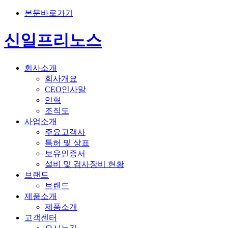
본문바로가기
신일프리노스
회사소개
회사개요
CEO인사말
연혁
조직도
사업소개
주요고객사
특허 및 상표
보유인증서
설비 및 검사장비 현황
브랜드
브랜드
제품소개
제품소개
고객센터