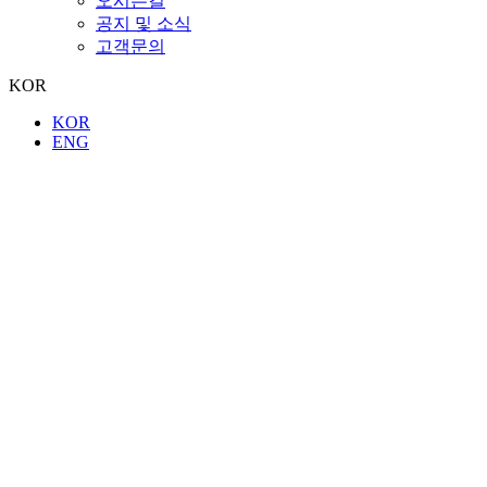
오시는길
공지 및 소식
고객문의
KOR
KOR
ENG