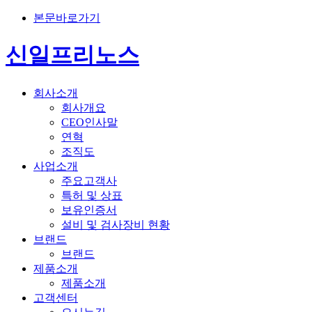
본문바로가기
신일프리노스
회사소개
회사개요
CEO인사말
연혁
조직도
사업소개
주요고객사
특허 및 상표
보유인증서
설비 및 검사장비 현황
브랜드
브랜드
제품소개
제품소개
고객센터