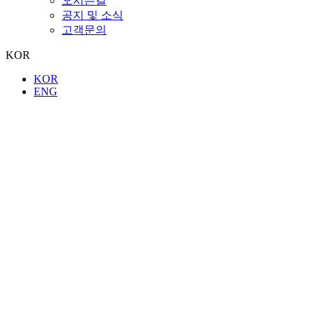
오시는길
공지 및 소식
고객문의
KOR
KOR
ENG