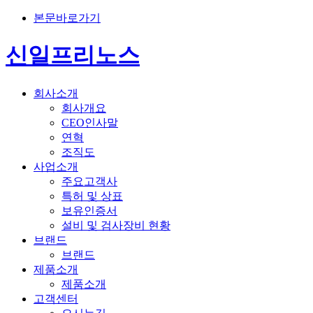
본문바로가기
신일프리노스
회사소개
회사개요
CEO인사말
연혁
조직도
사업소개
주요고객사
특허 및 상표
보유인증서
설비 및 검사장비 현황
브랜드
브랜드
제품소개
제품소개
고객센터