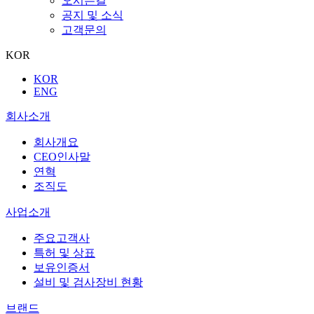
오시는길
공지 및 소식
고객문의
KOR
KOR
ENG
회사소개
회사개요
CEO인사말
연혁
조직도
사업소개
주요고객사
특허 및 상표
보유인증서
설비 및 검사장비 현황
브랜드