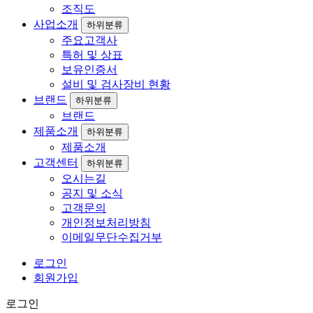
조직도
사업소개
하위분류
주요고객사
특허 및 상표
보유인증서
설비 및 검사장비 현황
브랜드
하위분류
브랜드
제품소개
하위분류
제품소개
고객센터
하위분류
오시는길
공지 및 소식
고객문의
개인정보처리방침
이메일무단수집거부
로그인
회원가입
로그인