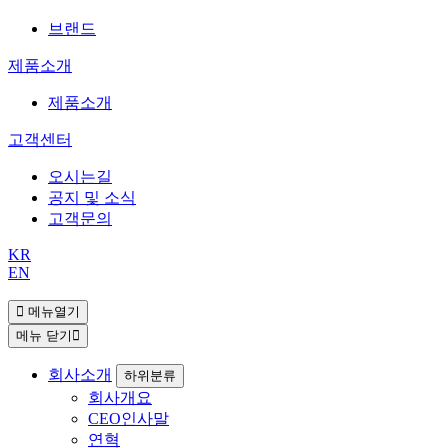
브랜드
제품소개
제품소개
고객센터
오시는길
공지 및 소식
고객문의
KR
EN
메뉴열기
메뉴 닫기
회사소개
하위분류
회사개요
CEO인사말
연혁